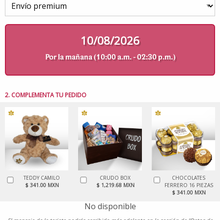
10/08/2026
Por la mañana (10:00 a.m. - 02:30 p.m.)
2. COMPLEMENTA TU PEDIDO
TEDDY CAMILO
CRUDO BOX
CHOCOLATES
$ 341.00 MXN
$ 1,219.68 MXN
FERRERO 16 PIEZAS
$ 341.00 MXN
No disponible