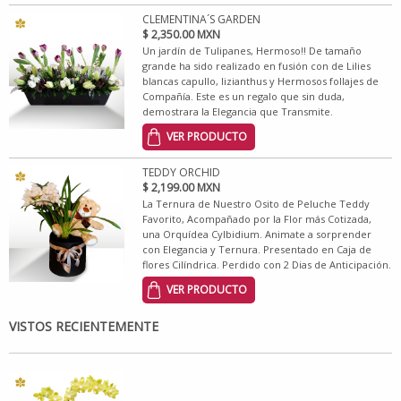
CLEMENTINA´S GARDEN
$ 2,350.00 MXN
Un jardín de Tulipanes, Hermoso!! De tamaño
grande ha sido realizado en fusión con de Lilies
blancas capullo, lizianthus y Hermosos follajes de
Compañía. Este es un regalo que sin duda,
demostrara la Elegancia que Transmite.
VER PRODUCTO
TEDDY ORCHID
$ 2,199.00 MXN
La Ternura de Nuestro Osito de Peluche Teddy
Favorito, Acompañado por la Flor más Cotizada,
una Orquídea Cylbidium. Animate a sorprender
con Elegancia y Ternura. Presentado en Caja de
flores Cilíndrica. Perdido con 2 Dias de Anticipación.
VER PRODUCTO
VISTOS RECIENTEMENTE