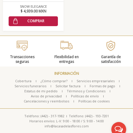
SNOW ELEGANCE
$ 4,939.00 MXN
COMPRAR
Transacciones
Flexibilidad en
Garantía de
seguras
entregas
satisfacción
INFORMACIÓN
Cobertura
¿Cómo comprar?
Servicios empresariales
Servicios funerarios
Solicitar factura
Formas de pago
Estatus de mi pedido
Términos y Condiciones
Aviso de privacidad
Políticas de envío
Cancelaciones y reembolsos
Políticas de cookies
Teléfono: (442) - 317-1982
Teléfono: (442) - 193-7201
Horarios envíos: L-V: 9:00 - 18:00 / S: 9:00 - 14:00
info@lacasadelasflores.com