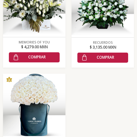
MEMORIES OF YOU
RECUERDOS
$ 4,279.00 MXN
$ 3,135.00 MXN
COMPRAR
COMPRAR