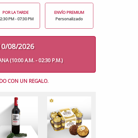
POR LA TARDE
ENVÍO PREMIUM
2:30 PM - 07:30 PM
Personalizado
10/08/2026
 (10:00 A.M. - 02:30 P.M.)
DO CON UN REGALO.