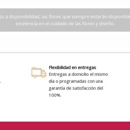
o a disponibilidad, las flores que siempre estarán disponib
excelencia en el cuidado de las flores y diseño.
Flexibilidad en entregas
Entregas a domicilio el mismo
.
día o programadas con una
e
garantía de satisfacción del
100%.