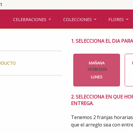
01
CELEBRACIONES
COLECCIONES
FLORES
1. SELECCIONA EL DIA PAR
MAÑANA
RODUCTO
10/08/2026
LUNES
2. SELECCIONA EN QUE HO
ENTREGA.
Tenemos 2 franjas horarias
que el arreglo sea con entre