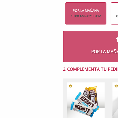
POR LA MAÑANA
10:00 AM - 02:30 PM
0
POR LA MAÑANA
3. COMPLEMENTA TU PEDI