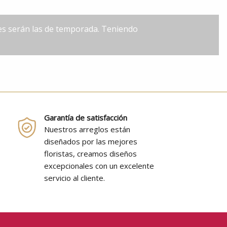
les serán las de temporada. Teniendo
Garantía de satisfacción
Nuestros arreglos están
diseñados por las mejores
floristas, creamos diseños
excepcionales con un excelente
servicio al cliente.