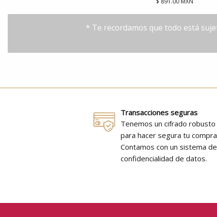
$ 891.00 MXN
* Te recordamos que todo está sujet
Transacciones seguras
Tenemos un cifrado robusto
para hacer segura tu compra
Contamos con un sistema d
confidencialidad de datos.