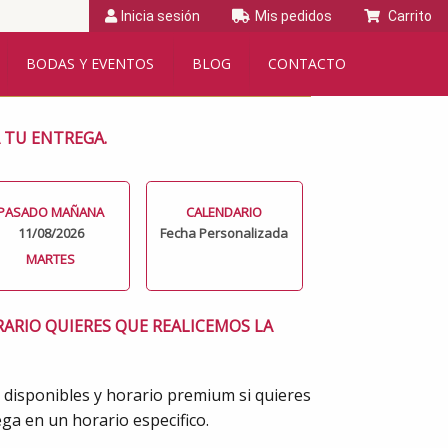
Inicia sesión
Mis pedidos
Carrito
BODAS Y EVENTOS
BLOG
CONTACTO
A TU ENTREGA.
PASADO MAÑANA
CALENDARIO
11/08/2026
Fecha Personalizada
MARTES
RARIO QUIERES QUE REALICEMOS LA
 disponibles y horario premium si quieres
ga en un horario especifico.