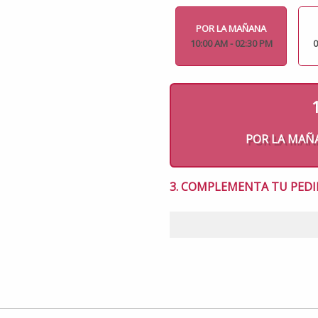
POR LA MAÑANA
10:00 AM - 02:30 PM
0
POR LA MAÑANA
3. COMPLEMENTA TU PEDI