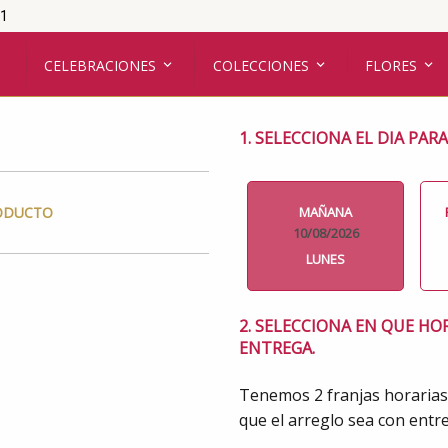
01
CELEBRACIONES
COLECCIONES
FLORES
1. SELECCIONA EL DIA PAR
MAÑANA
RODUCTO
10/08/2026
LUNES
2. SELECCIONA EN QUE HO
ENTREGA.
Tenemos 2 franjas horarias
que el arreglo sea con entre