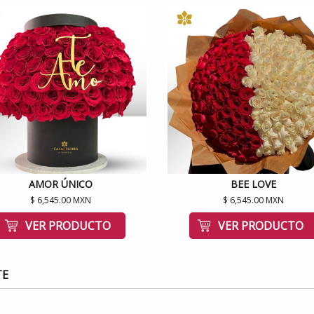
AMOR ÚNICO
BEE LOVE
$ 6,545.00 MXN
$ 6,545.00 MXN
VER PRODUCTO
VER PRODUCTO
TE