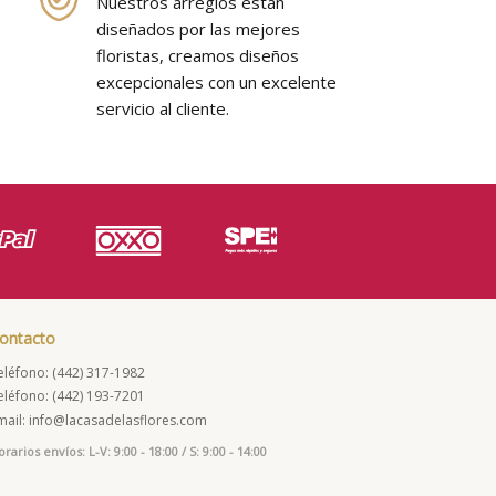
Nuestros arreglos están
diseñados por las mejores
floristas, creamos diseños
excepcionales con un excelente
servicio al cliente.
ontacto
eléfono: (442) 317-1982
eléfono: (442) 193-7201
mail: info@lacasadelasflores.com
rarios envíos: L-V: 9:00 - 18:00 / S: 9:00 - 14:00