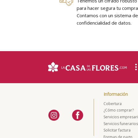
Tenemos un cifrado robusto
para hacer segura tu compra
Contamos con un sistema d
confidencialidad de datos.
Información
Cobertura
¿Cómo comprar?
Servicios empresari
Servicios funerario
Solicitar factura
Formas de pago