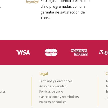
Entregas a domicilio el mismo
.
día o programadas con una
e
garantía de satisfacción del
100%.
Legal
C
Términos y Condiciones
T
Aviso de privacidad
T
ales
Políticas de envío
E
s
Cancelaciones y reembolsos
Ho
Políticas de cookies