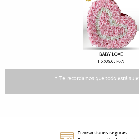
BABY LOVE
$ 6,039.00 MXN
* Te recordamos que todo está sujet
Transacciones seguras