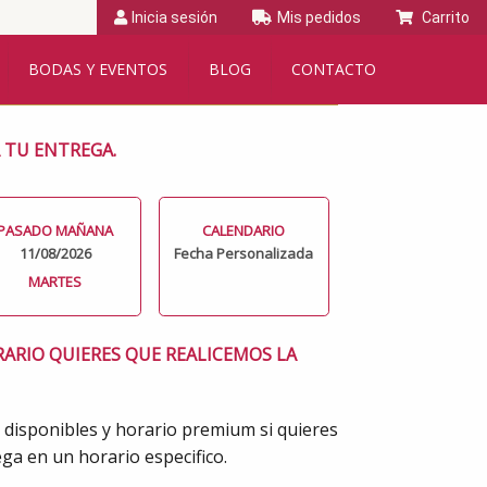
Inicia sesión
Mis pedidos
Carrito
BODAS Y EVENTOS
BLOG
CONTACTO
A TU ENTREGA.
PASADO MAÑANA
CALENDARIO
11/08/2026
Fecha Personalizada
MARTES
RARIO QUIERES QUE REALICEMOS LA
 disponibles y horario premium si quieres
ga en un horario especifico.