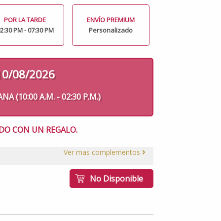
POR LA TARDE
ENVÍO PREMIUM
2:30 PM - 07:30 PM
Personalizado
10/08/2026
 (10:00 A.M. - 02:30 P.M.)
DO CON UN REGALO.
Ver mas complementos
No Disponible